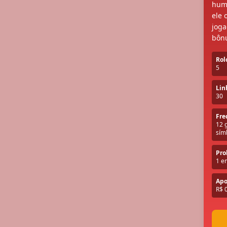
humo
ele 
joga
bônu
Rol
5
Lin
30
Fre
12 g
sím
Pro
1 e
Apo
R$ 