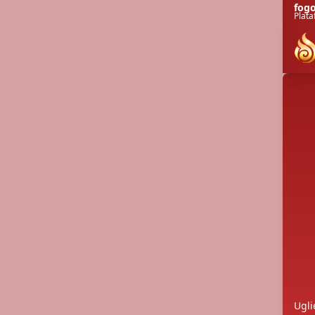
fog
Plat
Ugli