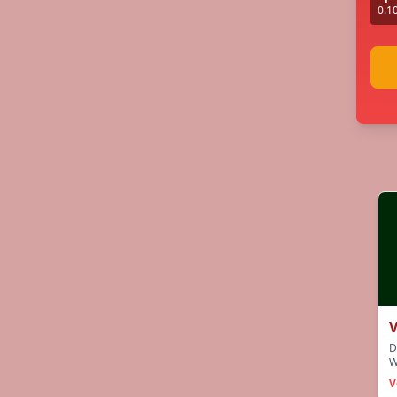
0.1
V
D
W
r
V
ú