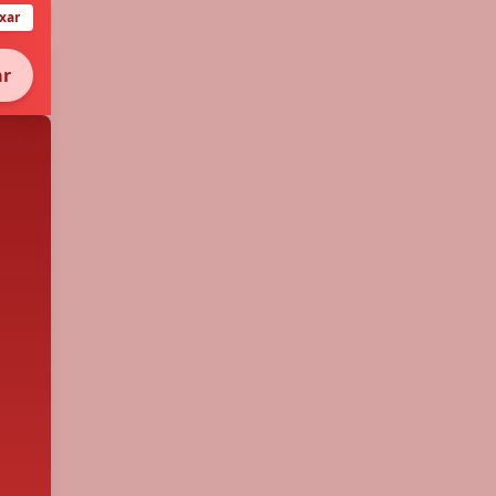
xar
ar