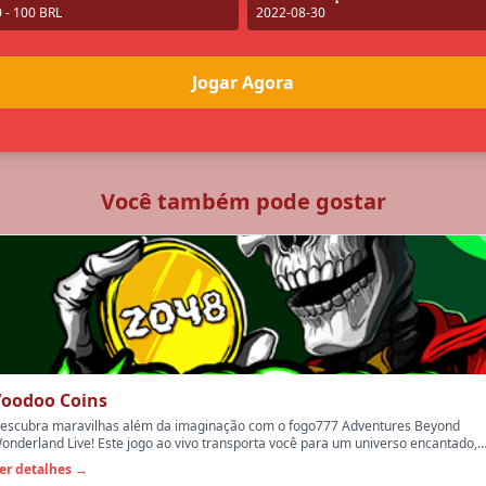
0 - 100 BRL
2022-08-30
Jogar Agora
Você também pode gostar
oodoo Coins
escubra maravilhas além da imaginação com o fogo777 Adventures Beyond
onderland Live! Este jogo ao vivo transporta você para um universo encantado,
epleto de surpresas. Na plataforma fogo777, você encontrará uma experiência
er detalhes →
nica com interatividade total. Faça seu fogo777 com e embarque nesta incrível