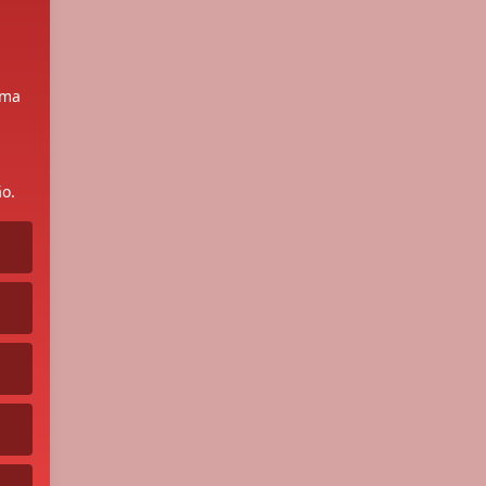
uma
.
ão.